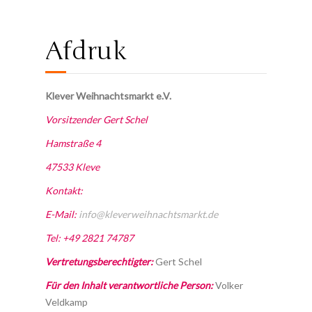
Afdruk
Klever Weihnachtsmarkt e.V.
Vorsitzender Gert Schel
Hamstraße 4
47533 Kleve
Kontakt:
E-Mail:
info@kleverweihnachtsmarkt.de
Tel: +49 2821 74787
Vertretungsberechtigter:
Gert Schel
Für den Inhalt verantwortliche Person:
Volker
Veldkamp