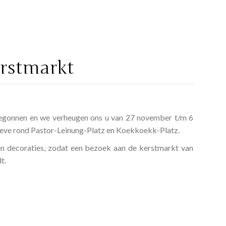
rstmarkt
begonnen en we verheugen ons u van 27 november t/m 6
eve rond Pastor-Leinung-Platz en Koekkoekk-Platz.
en decoraties, zodat een bezoek aan de kerstmarkt van
t.