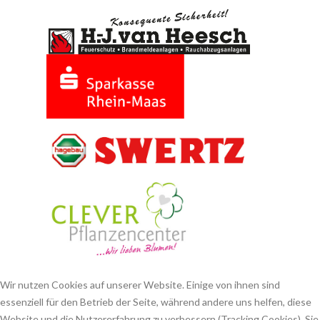
Wir nutzen Cookies auf unserer Website. Einige von ihnen sind
essenziell für den Betrieb der Seite, während andere uns helfen, diese
Website und die Nutzererfahrung zu verbessern (Tracking Cookies). Sie