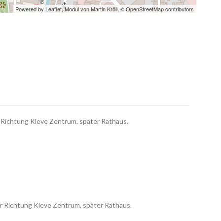
Powered by Leaflet, Modul von
Martin Kröll
,
© OpenStreetMap contributors
r Richtung Kleve Zentrum, später Rathaus.
er Richtung Kleve Zentrum, später Rathaus.