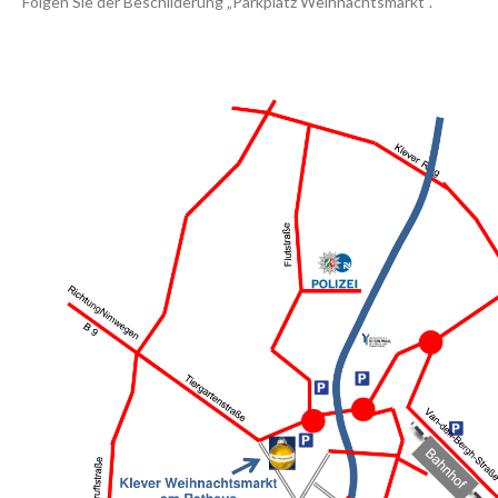
Folgen Sie der Beschilderung „Parkplatz Weihnachtsmarkt“.